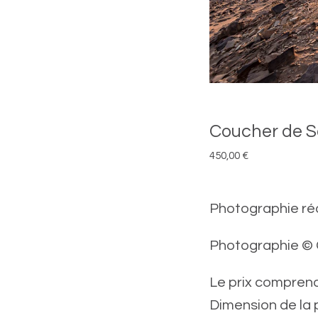
Coucher de So
450,00
€
Photographie ré
Photographie © 
Le prix comprend
Dimension de la p