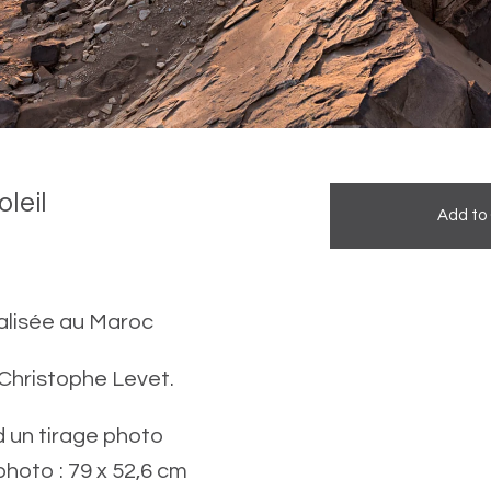
leil
Add to
alisée au Maroc
Christophe Levet.
 un tirage photo
hoto : 79 x 52,6 cm